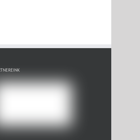
RTNEREINK