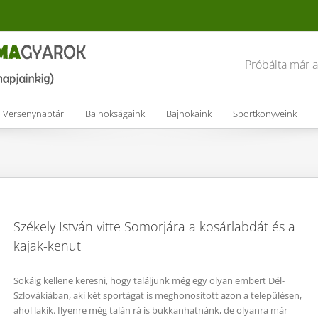
Próbálta már 
Versenynaptár
Bajnokságaink
Bajnokaink
Sportkönyveink
Székely István vitte Somorjára a kosárlabdát és a
kajak-kenut
Sokáig kellene keresni, hogy találjunk még egy olyan embert Dél-
Szlovákiában, aki két sportágat is meghonosított azon a településen,
ahol lakik. Ilyenre még talán rá is bukkanhatnánk, de olyanra már