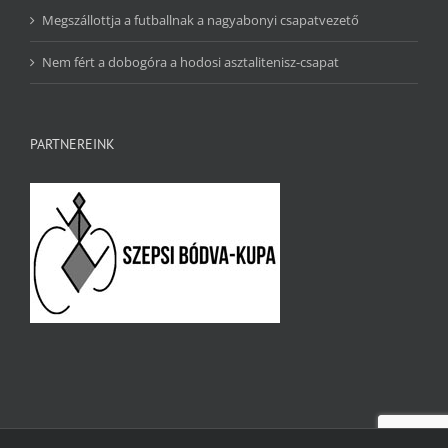
Megszállottja a futballnak a nagyabonyi csapatvezető
Nem fért a dobogóra a hodosi asztalitenisz-csapat
PARTNEREINK