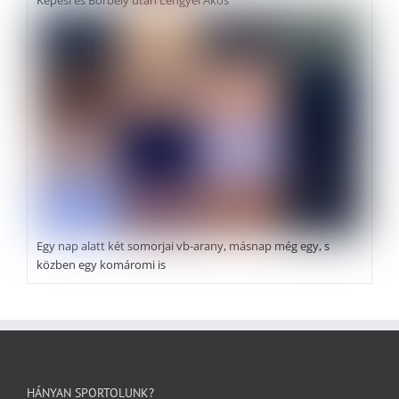
Egy nap alatt két somorjai vb-arany, másnap még egy, s
közben egy komáromi is
HÁNYAN SPORTOLUNK?