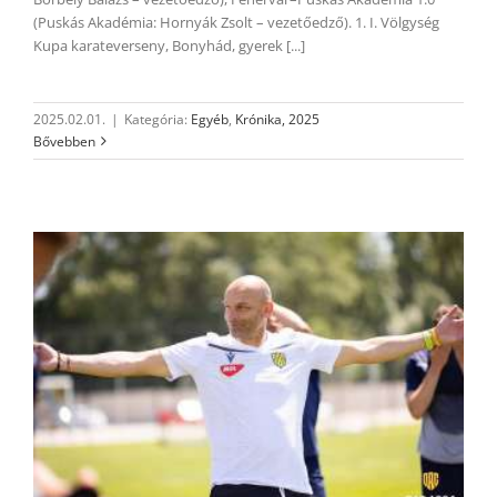
(Puskás Akadémia: Hornyák Zsolt – vezetőedző). 1. I. Völgység
Kupa karateverseny, Bonyhád, gyerek [...]
2025.02.01.
|
Kategória:
Egyéb
,
Krónika, 2025
Bővebben