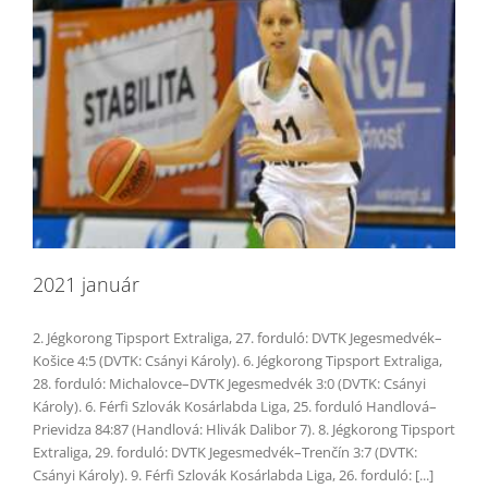
2021 január
2. Jégkorong Tipsport Extraliga, 27. forduló: DVTK Jegesmedvék–
Košice 4:5 (DVTK: Csányi Károly). 6. Jégkorong Tipsport Extraliga,
28. forduló: Michalovce–DVTK Jegesmedvék 3:0 (DVTK: Csányi
Károly). 6. Férfi Szlovák Kosárlabda Liga, 25. forduló Handlová–
Prievidza 84:87 (Handlová: Hlivák Dalibor 7). 8. Jégkorong Tipsport
Extraliga, 29. forduló: DVTK Jegesmedvék–Trenčín 3:7 (DVTK:
Csányi Károly). 9. Férfi Szlovák Kosárlabda Liga, 26. forduló: [...]