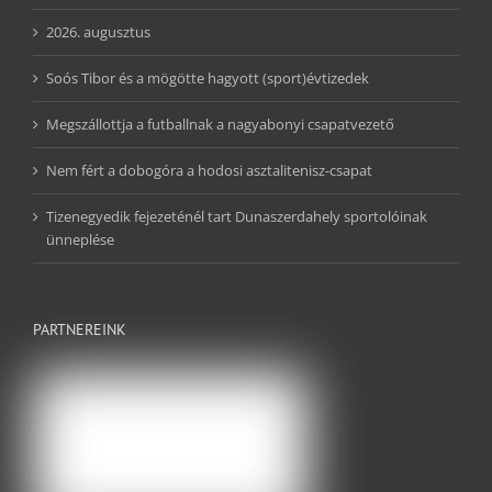
2026. augusztus
Soós Tibor és a mögötte hagyott (sport)évtizedek
Megszállottja a futballnak a nagyabonyi csapatvezető
Nem fért a dobogóra a hodosi asztalitenisz-csapat
Tizenegyedik fejezeténél tart Dunaszerdahely sportolóinak
ünneplése
PARTNEREINK