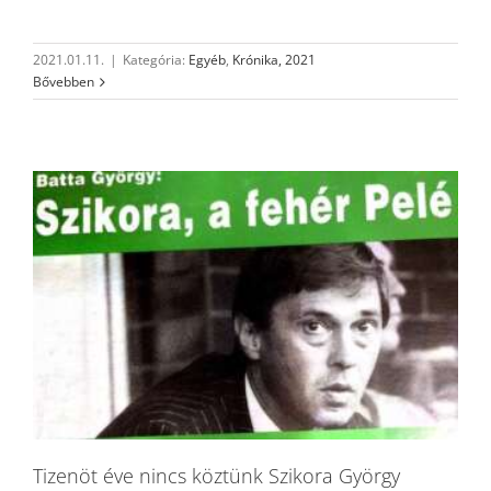
2021.01.11.
|
Kategória:
Egyéb
,
Krónika, 2021
Bővebben
Tizenöt éve nincs köztünk Szikora György