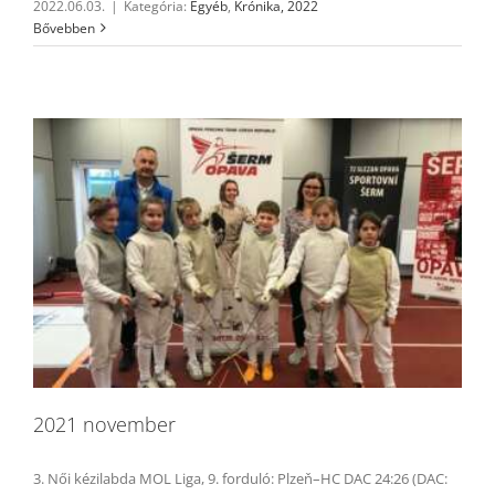
2022.06.03.
|
Kategória:
Egyéb
,
Krónika, 2022
Bővebben
2021 november
3. Női kézilabda MOL Liga, 9. forduló: Plzeň–HC DAC 24:26 (DAC: