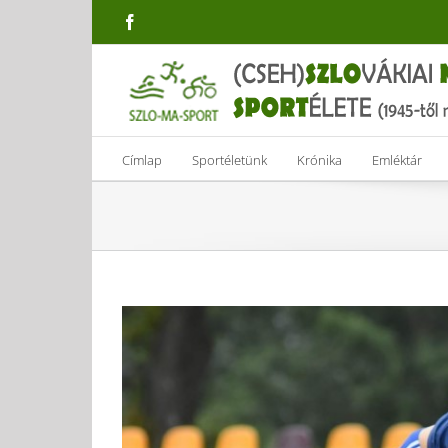
Skip
Facebook
to
content
Címlap
Sportéletünk
Krónika
Emléktár
View
Larger
Image