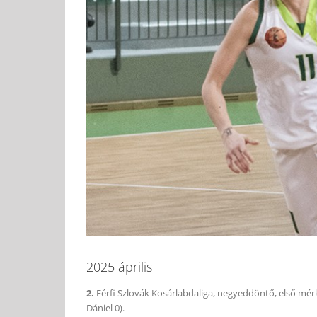
2025 április
2.
Férfi Szlovák Kosárlabdaliga, negyeddöntő, első mér
Dániel 0).