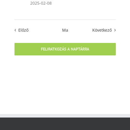
2025-02-08
Események
Esemény
Előző
Ma
Következő
FELIRATKOZÁS A NAPTÁRRA