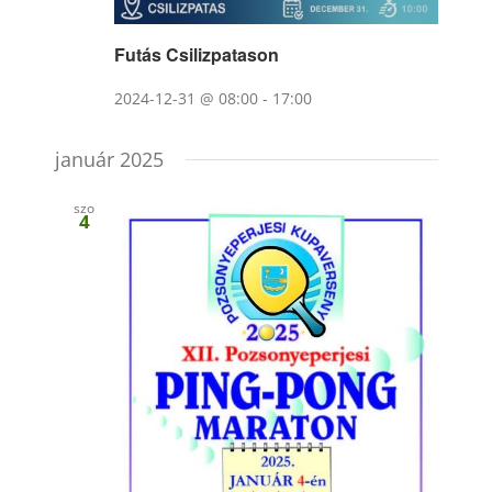
Futás Csilizpatason
2024-12-31 @ 08:00
-
17:00
január 2025
szo
4