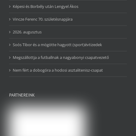
Képesi és Borbély után Lengyel Ákos
Vincze Ferenc 70. születésnapjára
2026. augusztus
Soós Tibor és a mögötte hagyott (sport)évtizedek
Megszállottja a futballnak a nagyabonyi csapatvezető
Nem fért a dobogóra a hodosi asztalitenisz-csapat
PARTNEREINK