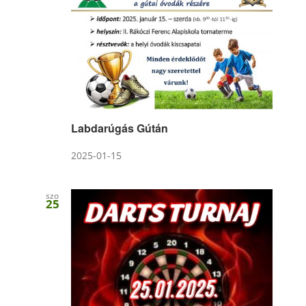
Labdarúgás Gútán
2025-01-15
szo
25