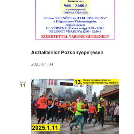
Asztalitenisz Pozsonyeperjesen
2025-01-04
szo
11