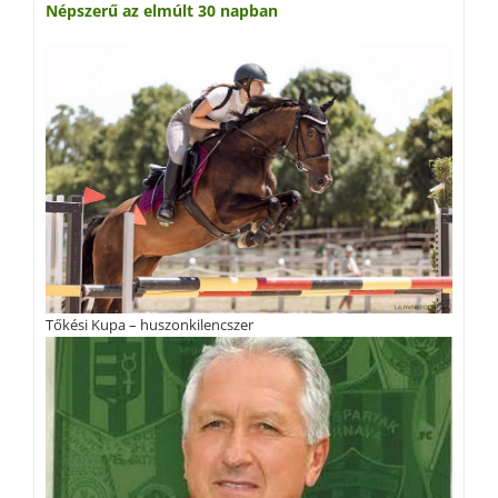
Népszerű az elmúlt 30 napban
Tőkési Kupa – huszonkilencszer