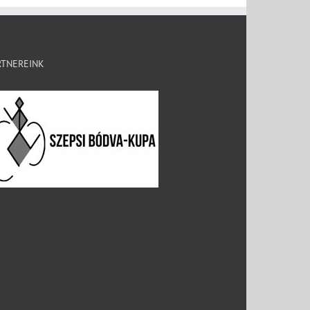
RTNEREINK