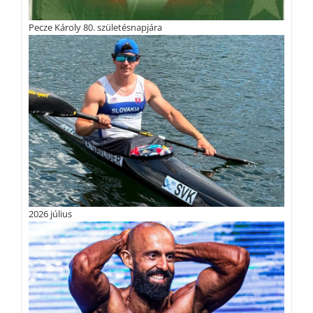
Pecze Károly 80. születésnapjára
2026 július