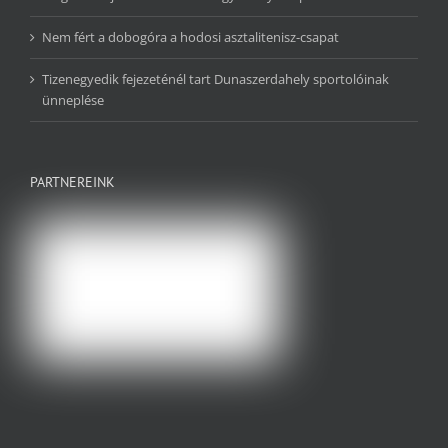
Nem fért a dobogóra a hodosi asztalitenisz-csapat
Tizenegyedik fejezeténél tart Dunaszerdahely sportolóinak
ünneplése
PARTNEREINK