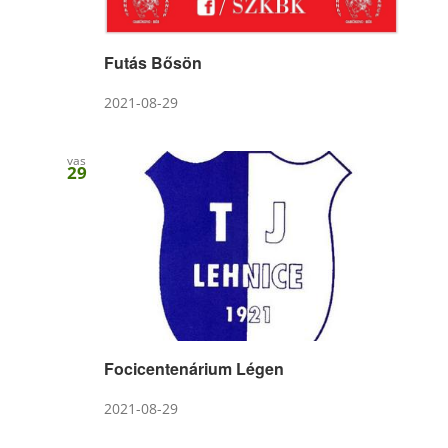
Futás Bősön
2021-08-29
vas
29
Focicentenárium Légen
2021-08-29