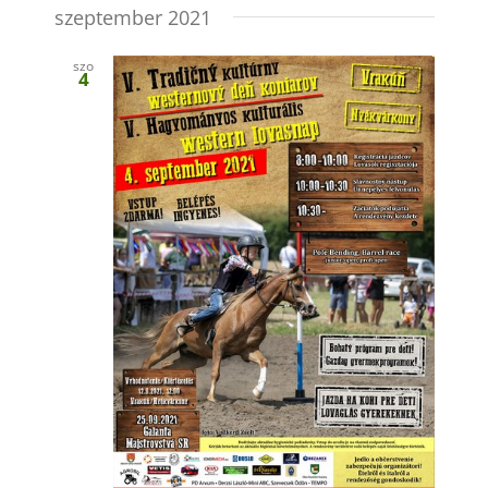
szeptember 2021
szo
4