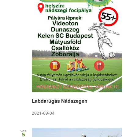
Labdarúgás Nádszegen
2021-09-04
vas
5