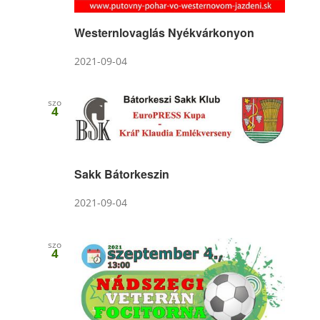
Westernlovaglás Nyékvárkonyon
2021-09-04
szo
4
Sakk Bátorkeszin
2021-09-04
szo
4