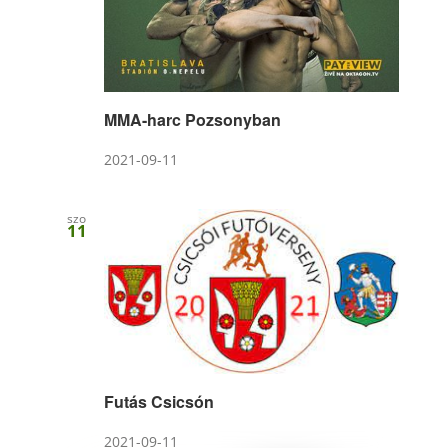
MMA-harc Pozsonyban
2021-09-11
szo
11
Futás Csicsón
2021-09-11