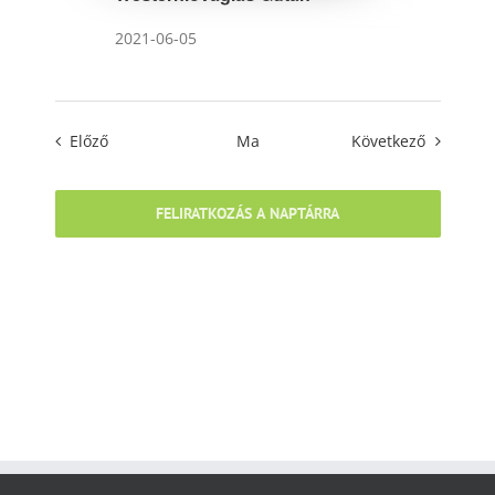
2021-06-05
Események
Esemény
Előző
Ma
Következő
FELIRATKOZÁS A NAPTÁRRA