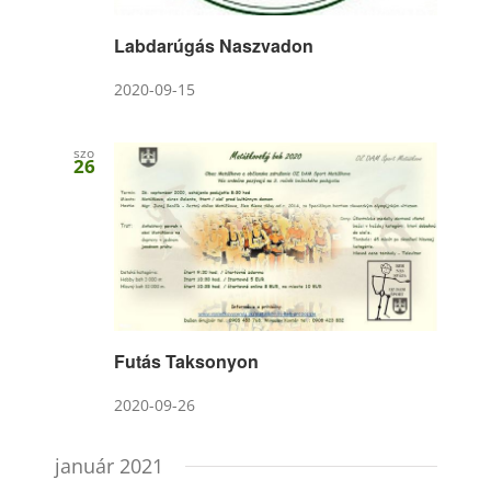
Labdarúgás Naszvadon
2020-09-15
szo
26
Futás Taksonyon
2020-09-26
január 2021