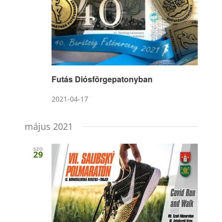
Futás Diósförgepatonyban
2021-04-17
május 2021
szo
29