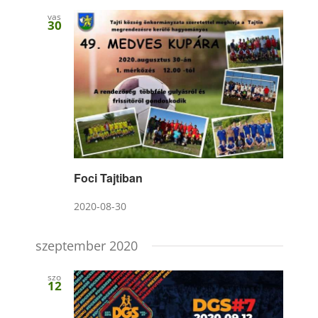
vas
30
Foci Tajtiban
2020-08-30
szeptember 2020
szo
12