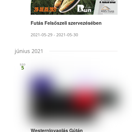
Futás Felsőszeli szervezésében
2021-05-29
-
2021-05-30
június 2021
szo
5
Westernlovaglás Gútán