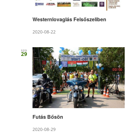
Westernlovaglás Felsőszeliben
2020-08-22
szo
29
Futás Bősön
2020-08-29