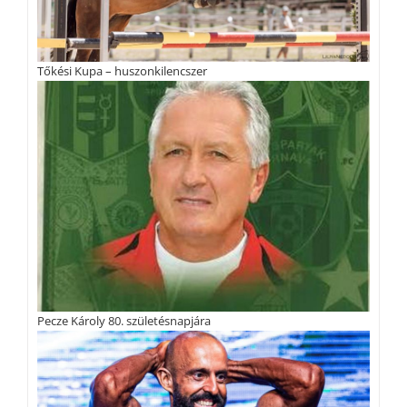
Tőkési Kupa – huszonkilencszer
Pecze Károly 80. születésnapjára