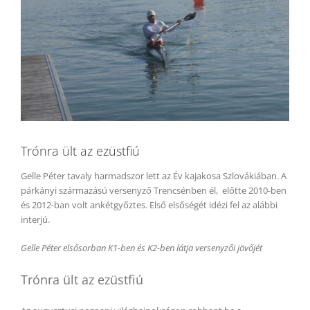
Trónra ült az ezüstfiú
Gelle Péter tavaly harmadszor lett az Év kajakosa Szlovákiában. A
párkányi származású versenyző Trencsénben él, előtte 2010-ben
és 2012-ban volt ankétgyőztes. Első elsőségét idézi fel az alábbi
interjú.
Gelle Péter elsősorban K1-ben és K2-ben látja versenyzői jövőjét
Trónra ült az ezüstfiú