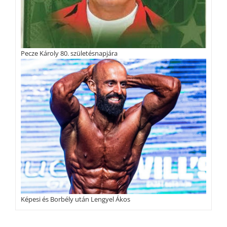
Pecze Károly 80. születésnapjára
Képesi és Borbély után Lengyel Ákos