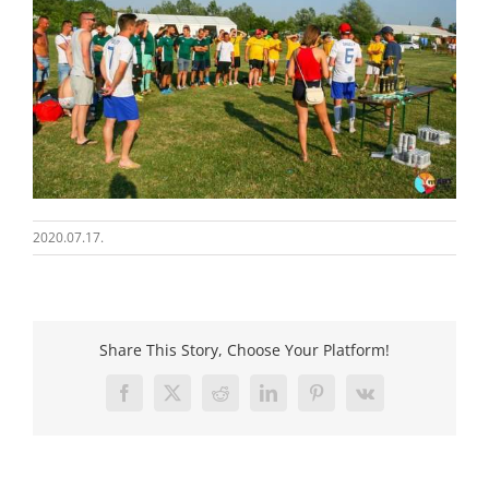
2020.07.17.
Share This Story, Choose Your Platform!
Facebook
X
Reddit
LinkedIn
Pinterest
Vk