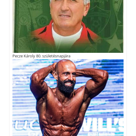
Pecze Károly 80. születésnapjára