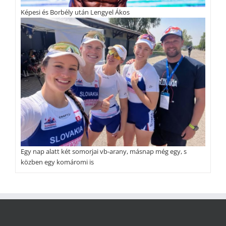
Képesi és Borbély után Lengyel Ákos
Egy nap alatt két somorjai vb-arany, másnap még egy, s
közben egy komáromi is