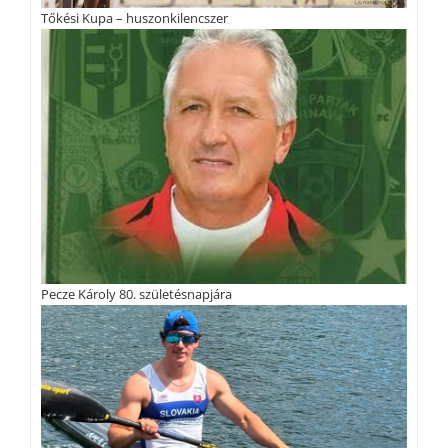
Tőkési Kupa – huszonkilencszer
Pecze Károly 80. születésnapjára