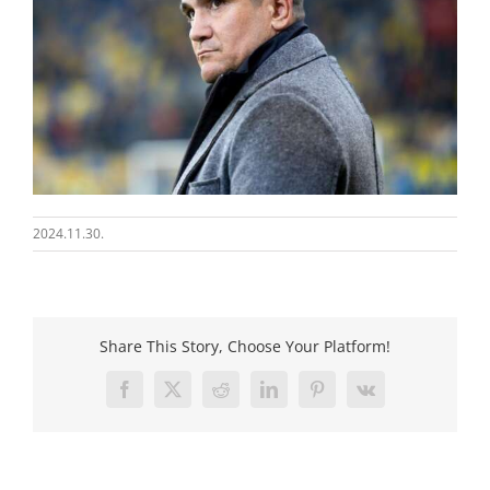
2024.11.30.
Share This Story, Choose Your Platform!
Facebook
X
Reddit
LinkedIn
Pinterest
Vk