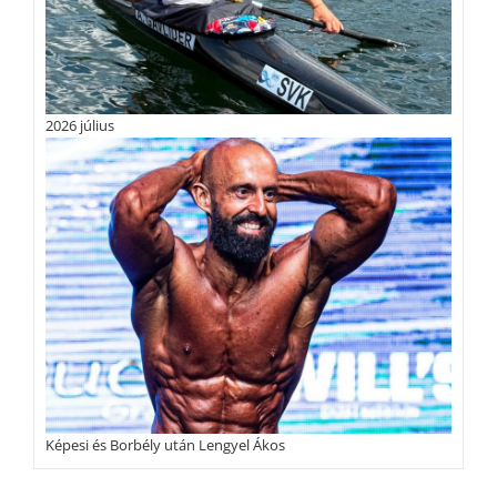
2026 július
Képesi és Borbély után Lengyel Ákos