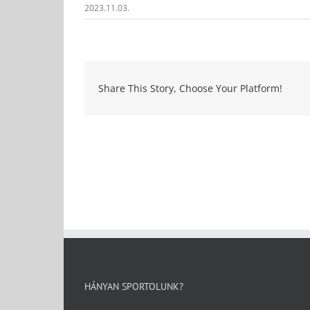
2023.11.03.
Share This Story, Choose Your Platform!
HÁNYAN SPORTOLUNK?