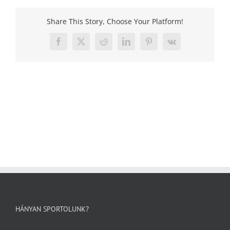
Share This Story, Choose Your Platform!
Facebook
X
Reddit
LinkedIn
Pinterest
Vk
HÁNYAN SPORTOLUNK?