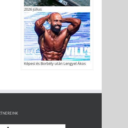
2026 július
Képesi és Borbély után Lengyel Ákos
RTNEREINK