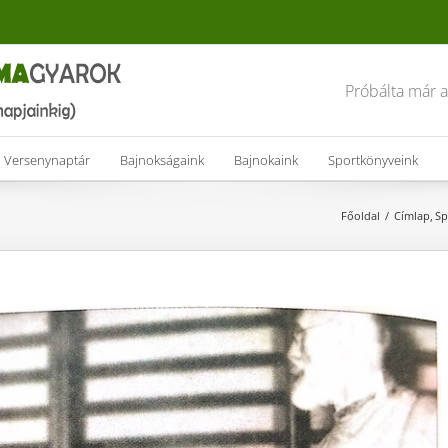
Próbálta már 
Versenynaptár
Bajnokságaink
Bajnokaink
Sportkönyveink
Főoldal
Címlap
Sp