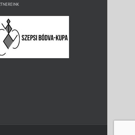
RTNEREINK