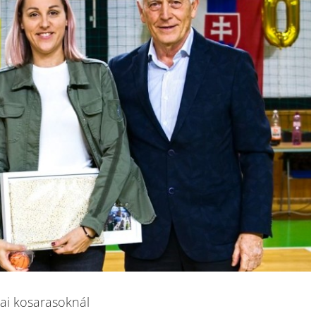
jai kosarasoknál