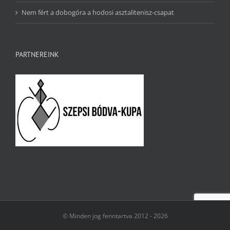
Nem fért a dobogóra a hodosi asztalitenisz-csapat
PARTNEREINK
© Minden jog fenntartva 2012 -
2026