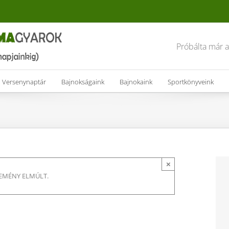
Próbálta már 
Versenynaptár
Bajnokságaink
Bajnokaink
Sportkönyveink
×
SEMÉNY ELMÚLT.