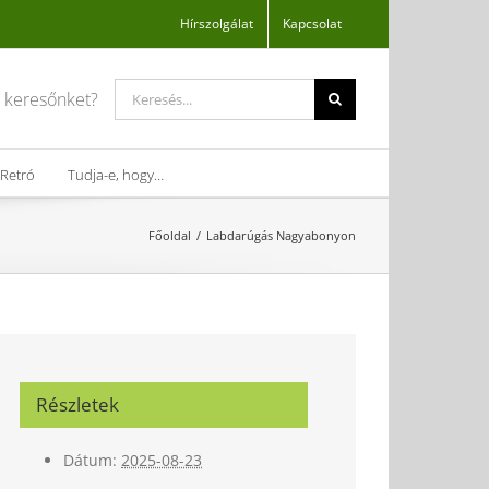
Hírszolgálat
Kapcsolat
Search
a keresőnket?
for:
Retró
Tudja-e, hogy…
Főoldal
Labdarúgás Nagyabonyon
Részletek
Dátum:
2025-08-23