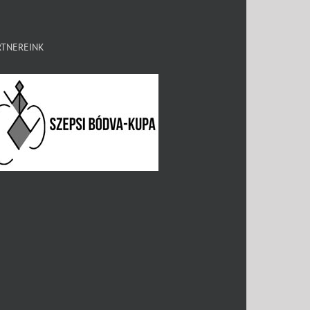
RTNEREINK