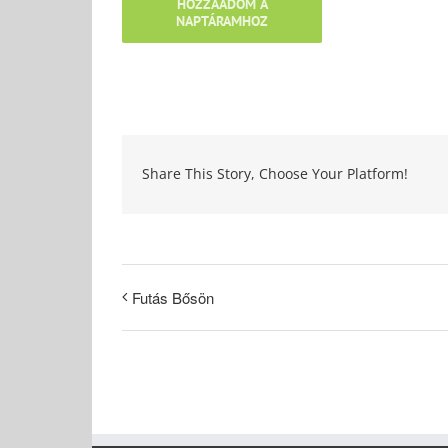
HOZZÁADOM A
NAPTÁRAMHOZ
Share This Story, Choose Your Platform!
Futás Bősön