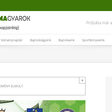
Próbálta már 
Versenynaptár
Bajnokságaink
Bajnokaink
Sportkönyveink
×
SEMÉNY ELMÚLT.