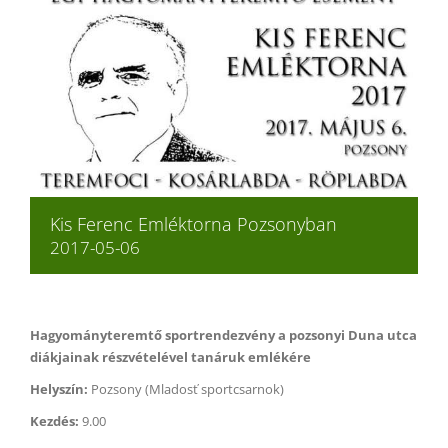
Kis Ferenc Emléktorna Pozsonyban
2017-05-06
Hagyományteremtő sportrendezvény a pozsonyi Duna utca
diákjainak részvételével tanáruk emlékére
Helyszín:
Pozsony (Mladosť sportcsarnok)
Kezdés:
9.00