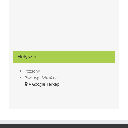
Helyszín
Pozsony
Pozsony
,
Szlovákia
+ Google Térkép