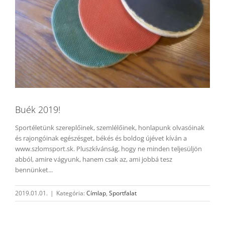
Buék 2019!
Sportéletünk szereplőinek, szemlélőinek, honlapunk olvasóinak
és rajongóinak egészésget, békés és boldog újévet kíván a
www.szlomsport.sk. Pluszkívánság, hogy ne minden teljesüljön
abból, amire vágyunk, hanem csak az, ami jobbá tesz
bennünket...
2019.01.01.
|
Kategória:
Címlap
,
Sportfalat