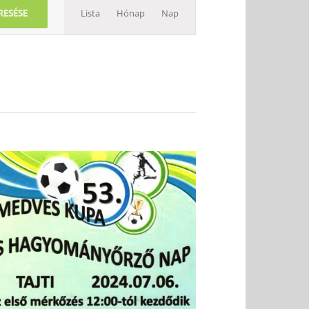
RESÉSE
Lista
Hónap
Nap
nézet
navigáció