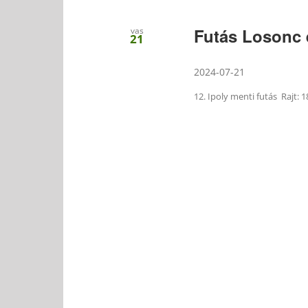
Futás Losonc 
vas
21
2024-07-21
12. Ipoly menti futás Rajt: 