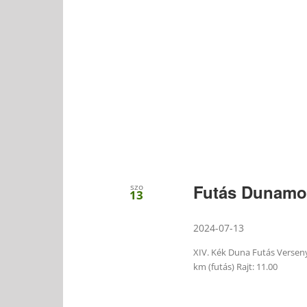
Futás Dunam
szo
13
2024-07-13
XIV. Kék Duna Futás Versen
km (futás) Rajt: 11.00