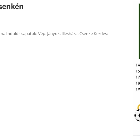
senkén
na Induló csapatok: Vép, Jányok, Illésháza, Csenke Kezdés: