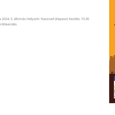
2024, 5. állomás Helyszín: Naszvad (Kepaso) Kezdés: 10.30
ordókerülés