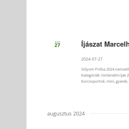
Íjászat Marcel
szo
27
2024-07-27
Sólyom Próba 2024 nemzetkö
Kategóriák: történelmi íjak (
Korcsoportok: mini, gyerek, i
augusztus 2024