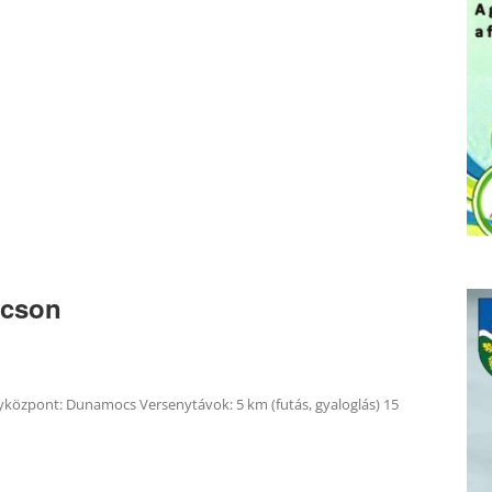
ocson
yközpont: Dunamocs Versenytávok: 5 km (futás, gyaloglás) 15