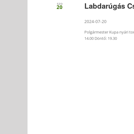
Labdarúgás C
szo
20
2024-07-20
Polgármester Kupa nyári tor
14.00 Döntő: 19.30