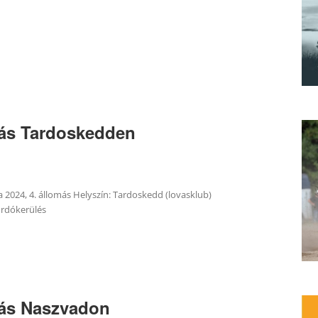
ás Tardoskedden
2024, 4. állomás Helyszín: Tardoskedd (lovasklub)
ordókerülés
lás Naszvadon