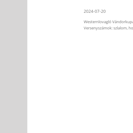
2024-07-20
Westernlovagló Vándorkupa 
Versenyszámok: szlalom, h