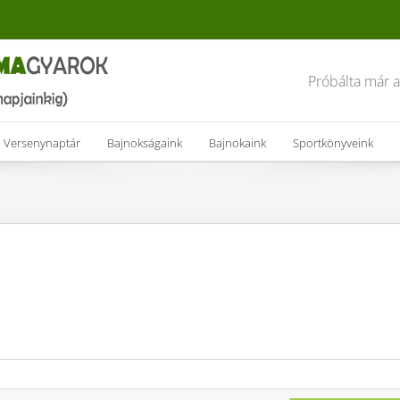
Próbálta már 
Versenynaptár
Bajnokságaink
Bajnokaink
Sportkönyveink