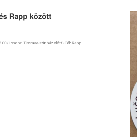
és Rapp között
18.00 (Losonc, Timrava-színház előtt) Cél: Rapp